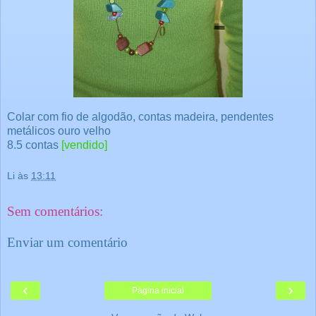
Colar com fio de algodão, contas madeira, pendentes
metálicos ouro velho
8.5 contas
[vendido]
Li
às
13:11
Sem comentários:
Enviar um comentário
‹
›
Página inicial